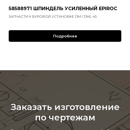
58588971 ШПИНДЕЛЬ УСИЛЕННЫЙ EPIROC
ЗАПЧАСТИ К БУРОВОЙ УСТАНОВКЕ DM / DML 45
Подробнее
Заказать изготовление
по чертежам