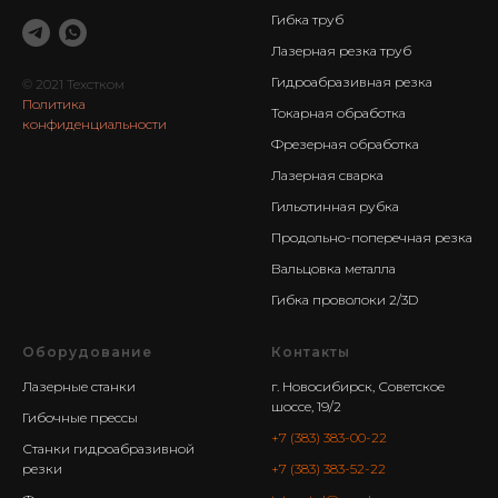
Гибка труб
Лазерная резка труб
Гидроабразивная резка
© 2021 Техстком
Политика
Токарная обработка
конфиденциальности
Фрезерная обработка
Лазерная сварка
Гильотинная рубка
Продольно-поперечная резка
Вальцовка металла
Гибка проволоки 2/3D
Оборудование
Контакты
Лазерные станки
г. Новосибирск, Советское
шоссе, 19/2
Гибочные прессы
+7 (383) 383-00-22
Станки гидроабразивной
резки
+7 (383) 383-52-22