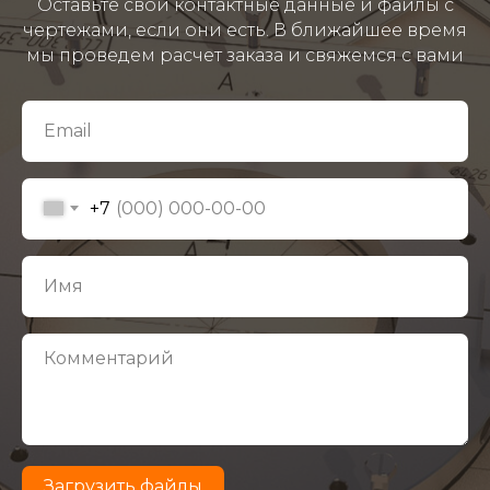
Оставьте свои контактные данные и файлы с
чертежами, если они есть. В ближайшее время
мы проведем расчет заказа и свяжемся с вами
+7
Загрузить файлы