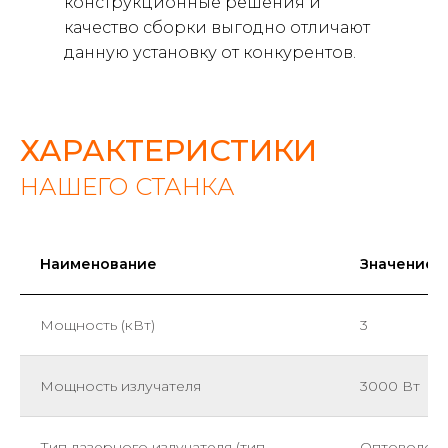
конструкционные решения и
качество сборки выгодно отличают
данную установку от конкурентов.
ХАРАКТЕРИСТИКИ
НАШЕГО СТАНКА
Наименование
Значение
Мощность (кВт)
3
Мощность излучателя
3000 Вт
Тип лазерного излучателя (тип
Оптоволок