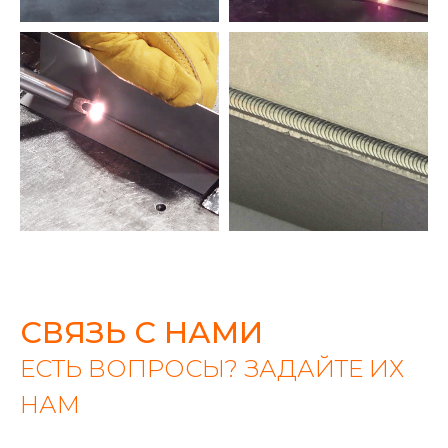
СВЯЗЬ С НАМИ
ЕСТЬ ВОПРОСЫ? ЗАДАЙТЕ ИХ
НАМ