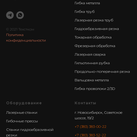
Гибка металла
Гибка труб
Лазерная резка труб
Гидроабразивная резка
© 2021 Техстком
Политика
Токарная обработка
конфиденциальности
Фрезерная обработка
Лазерная сварка
Гильотинная рубка
Продольно-поперечная резка
Вальцовка металла
Гибка проволоки 2/3D
Оборудование
Контакты
Лазерные станки
г. Новосибирск, Советское
шоссе, 19/2
Гибочные прессы
+7 (383) 383-00-22
Станки гидроабразивной
резки
+7 (383) 383-52-22