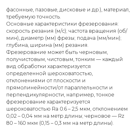
фасонные, пазовые, дисковые и др.), материал,
требуемую точность.
Основные характеристики фрезерования:
скорость резания (м/с); частота вращения (об/
мин), диаметр (мм) фрезы; подача (мм/мин);
глубина, ширина (мм) резания.
Фрезерование может быть черновым,
получистовым, чистовым, тонким — каждый
вид обработки характеризуется
определенной шероховатостью,
отклонениями от плоскости и
прямолинейности/от параллельности и
перпендикулярности, например, тонкое
фрезерование характеризуется
шероховатостью Ra 0.6 – 2,5 мкм, отклонением
0,02 – 0,04 мм на метр длины; черновое — Rz
80 – 160 мкм (0,15 – 0,3 мм на метр длины).