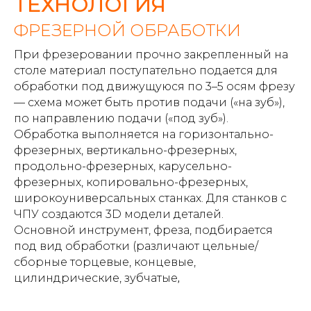
ТЕХНОЛОГИЯ
ФРЕЗЕРНОЙ ОБРАБОТКИ
При фрезеровании прочно закрепленный на
столе материал поступательно подается для
обработки под движущуюся по 3–5 осям фрезу
— схема может быть против подачи («на зуб»),
по направлению подачи («под зуб»).
Обработка выполняется на горизонтально-
фрезерных, вертикально-фрезерных,
продольно-фрезерных, карусельно-
фрезерных, копировально-фрезерных,
широкоуниверсальных станках. Для станков с
ЧПУ создаются 3D модели деталей.
Основной инструмент, фреза, подбирается
под вид обработки (различают цельные/
сборные торцевые, концевые,
цилиндрические, зубчатые
,