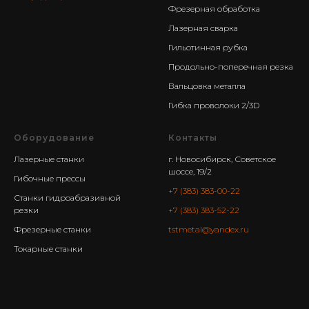
Фрезерная обработка
Лазерная сварка
Гильотинная рубка
Продольно-поперечная резка
Вальцовка металла
Гибка проволоки 2/3D
Оборудование
Контакты
Лазерные станки
г. Новосибирск, Советское
шоссе, 19/2
Гибочные прессы
+7 (383) 383-00-22
Станки гидроабразивной
резки
+7 (383) 383-52-22
Фрезерные станки
tstmetal@yandex.ru
Токарные станки