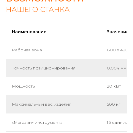
НАШЕГО СТАНКА
Наименование
Значение
Рабочая зона
800 х 420 х
Точность позиционирования
0,004 мм
Мощность
20 кВт
Максимальный вес изделия
500 кг
«Магазин» инструмента
16 единиц