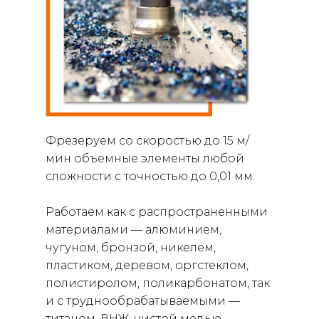
Фрезеруем со скоростью до 15 м/
мин объемные элементы любой
сложности с точностью до 0,01 мм.
Работаем как с распространенными
материалами — алюминием,
чугуном, бронзой, никелем,
пластиком, деревом, оргстеклом,
полистиролом, поликарбонатом, так
и с труднообрабатываемыми —
титаном, ВНЖ, чистой медью,