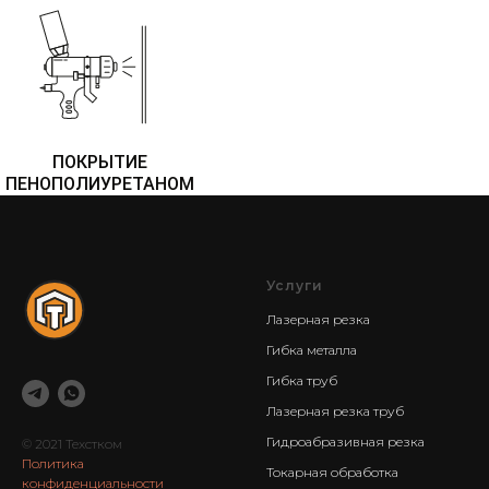
ПОКРЫТИЕ
ПЕНОПОЛИУРЕТАНОМ
Услуги
Лазерная резка
Гибка металла
Гибка труб
Лазерная резка труб
Гидроабразивная резка
© 2021 Техстком
Политика
Токарная обработка
конфиденциальности